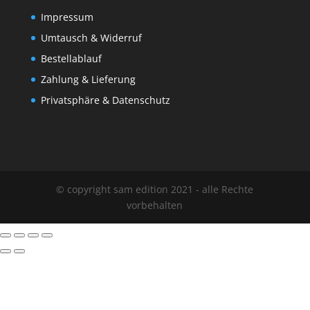
Impressum
Umtausch & Widerruf
Bestellablauf
Zahlung & Lieferung
Privatsphäre & Datenschutz
© copyright sam edition 2021 - alle Rechte
vorbehalten