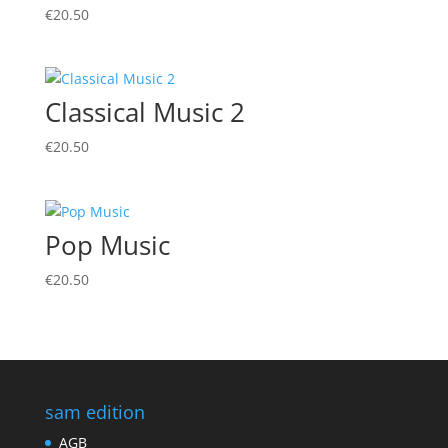
€
20.50
Classical Music 2
€
20.50
Pop Music
€
20.50
sam edition
AGB