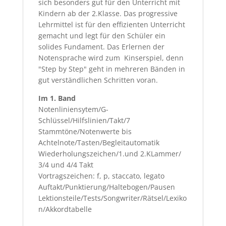
sich besonders gut für den Unterricht mit
Kindern ab der 2.Klasse. Das progressive
Lehrmittel ist für den effizienten Unterricht
gemacht und legt für den Schüler ein
solides Fundament. Das Erlernen der
Notensprache wird zum Kinserspiel, denn
"Step by Step" geht in mehreren Bänden in
gut verständlichen Schritten voran.
Im 1. Band
Notenliniensytem/G-
Schlüssel/Hilfslinien/Takt/7
Stammtöne/Notenwerte bis
Achtelnote/Tasten/Begleitautomatik
Wiederholungszeichen/1.und 2.KLammer/
3/4 und 4/4 Takt
Vortragszeichen: f, p, staccato, legato
Auftakt/Punktierung/Haltebogen/Pausen
Lektionsteile/Tests/Songwriter/Rätsel/Lexiko
n/Akkordtabelle