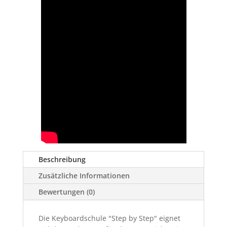
Beschreibung
Zusätzliche Informationen
Bewertungen (0)
Die Keyboardschule "Step by Step" eignet