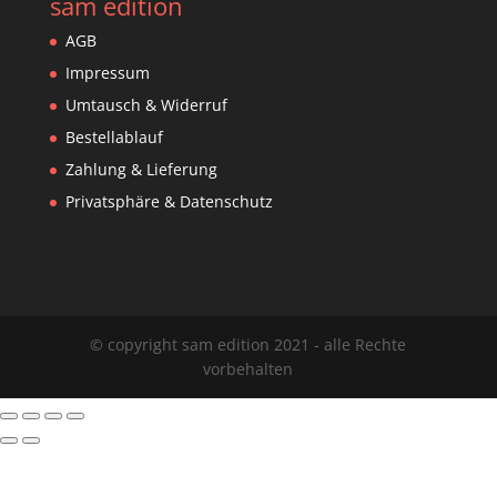
sam edition
AGB
Impressum
Umtausch & Widerruf
Bestellablauf
Zahlung & Lieferung
Privatsphäre & Datenschutz
© copyright sam edition 2021 - alle Rechte
vorbehalten