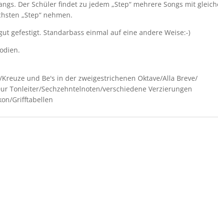
gangs. Der Schüler findet zu jedem „Step“ mehrere Songs mit glei
ächsten „Step“ nehmen.
ut gefestigt. Standarbass einmal auf eine andere Weise:-)
odien.
/Kreuze und Be's in der zweigestrichenen Oktave/Alla Breve/
ur Tonleiter/Sechzehntelnoten/verschiedene Verzierungen
kon/Grifftabellen