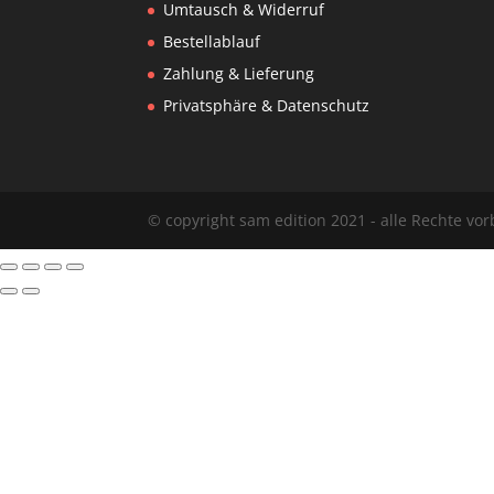
Umtausch & Widerruf
Bestellablauf
Zahlung & Lieferung
Privatsphäre & Datenschutz
© copyright sam edition 2021 - alle Rechte vo