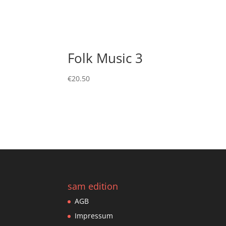
Folk Music 3
€
20.50
sam edition
AGB
Impressum