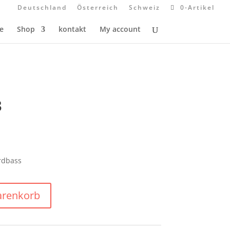
Deutschland
Österreich
Schweiz
0-Artikel
e
Shop
kontakt
My account
3
rdbass
arenkorb