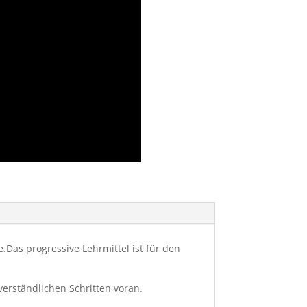
.Das progressive Lehrmittel ist für den
erständlichen Schritten voran.